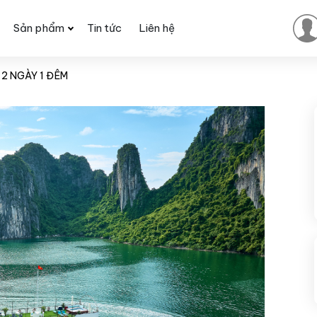
Sản phẩm
Tin tức
Liên hệ
2 NGÀY 1 ĐÊM