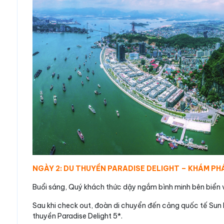
NGÀY 2: DU THUYỀN PARADISE DELIGHT – KHÁM PH
Buổi sáng, Quý khách thức dậy ngắm bình minh bên biển 
Sau khi check out, đoàn di chuyển đến cảng quốc tế Sun 
thuyền Paradise Delight 5*.