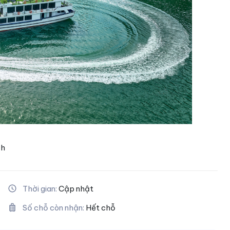
ch
Thời gian:
Cập nhật
Số chỗ còn nhận:
Hết chỗ