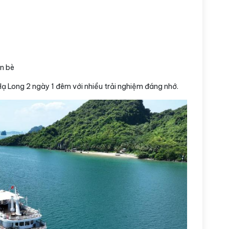
n bè
 Hạ Long 2 ngày 1 đêm với nhiều trải nghiệm đáng nhớ.