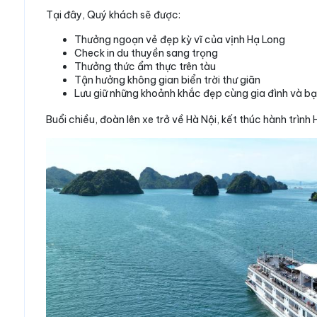
Tại đây, Quý khách sẽ được:
Thưởng ngoạn vẻ đẹp kỳ vĩ của vịnh Hạ Long
Check in du thuyền sang trọng
Thưởng thức ẩm thực trên tàu
Tận hưởng không gian biển trời thư giãn
Lưu giữ những khoảnh khắc đẹp cùng gia đình và bạ
Buổi chiều, đoàn lên xe trở về Hà Nội, kết thúc hành trình