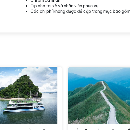
Chi phí cá nhân
Tip cho tài xế và nhân viên phục vụ
Các chi phí không được đề cập trong mục bao gồ