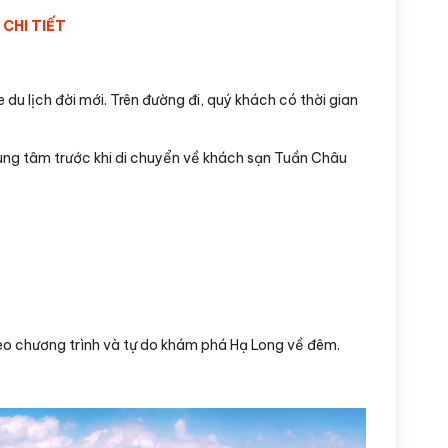
 CHI TIẾT
 du lịch đời mới. Trên đường đi, quý khách có thời gian
ung tâm trước khi di chuyển về khách sạn Tuần Châu
eo chương trình và tự do khám phá Hạ Long về đêm.