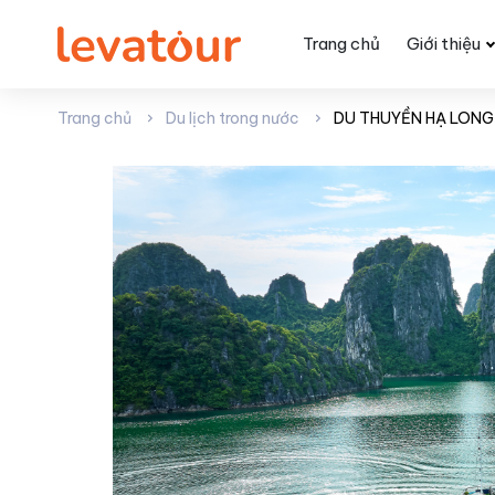
Trang chủ
Giới thiệu
Trang chủ
Du lịch trong nước
DU THUYỀN HẠ LONG 