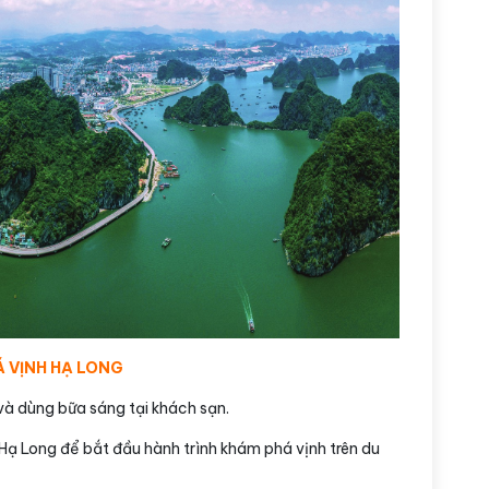
Á VỊNH HẠ LONG
và dùng bữa sáng tại khách sạn.
Hạ Long để bắt đầu hành trình khám phá vịnh trên du