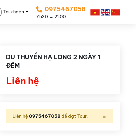
0975467058
Tài khoản
7h30 → 21:00
DU THUYỀN HẠ LONG 2 NGÀY 1
ĐÊM
Liên hệ
×
Liên hệ
0975467058
để đặt Tour.