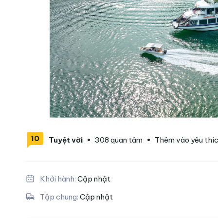
10
Tuyệt vời
•
308 quan tâm
•
Thêm vào yêu thí
Khởi hành:
Cập nhật
Tập chung:
Cập nhật