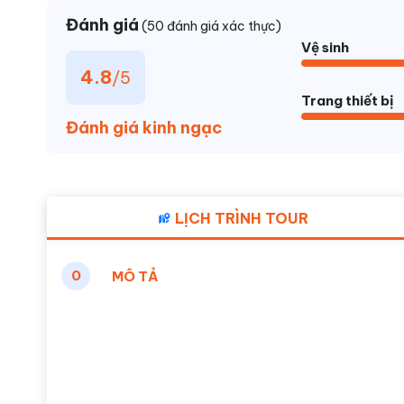
Đánh giá
(50 đánh giá xác thực)
Vệ sinh
4.8
/5
Trang thiết bị
Đánh giá kinh ngạc
LỊCH TRÌNH TOUR
0
MÔ TẢ