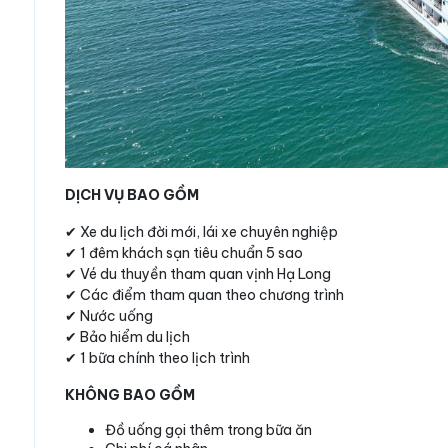
DỊCH VỤ BAO GỒM
✔ Xe du lịch đời mới, lái xe chuyên nghiệp
✔ 1 đêm khách sạn tiêu chuẩn 5 sao
✔ Vé du thuyền tham quan vịnh Hạ Long
✔ Các điểm tham quan theo chương trình
✔ Nước uống
✔ Bảo hiểm du lịch
✔ 1 bữa chính theo lịch trình
KHÔNG BAO GỒM
Đồ uống gọi thêm trong bữa ăn